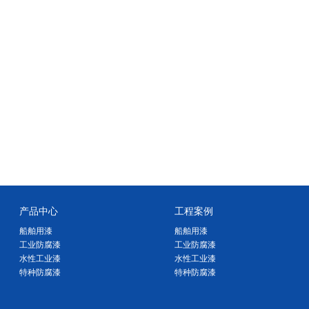
产品中心
工程案例
船舶用漆
船舶用漆
工业防腐漆
工业防腐漆
水性工业漆
水性工业漆
特种防腐漆
特种防腐漆