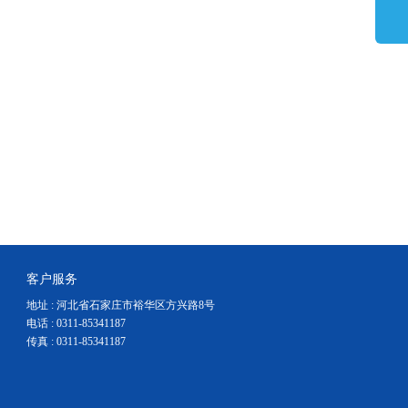
客户服务
地址 : 河北省石家庄市裕华区方兴路8号
电话 : 0311-85341187
传真 : 0311-85341187