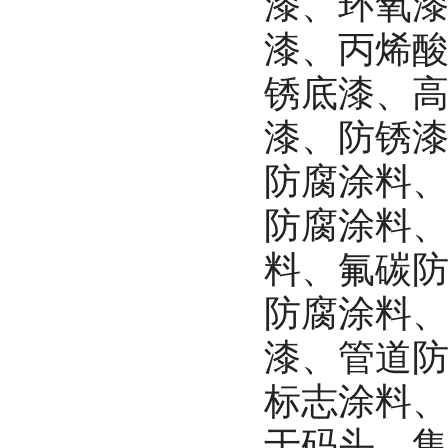
漆、环氧
漆、丙烯
锈底漆、
漆、防锈
防腐涂料
防腐涂料
料、氟碳
防腐涂料
漆、管道
标志涂料
于码头、